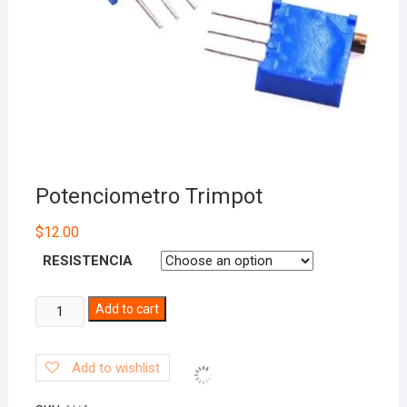
Potenciometro Trimpot
$
12.00
RESISTENCIA
Potenciometro
Add to cart
Trimpot
quantity
Add to wishlist