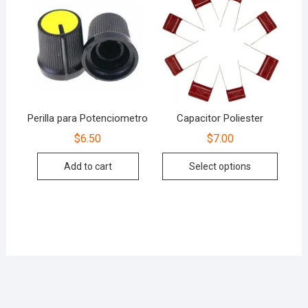
Perilla para Potenciometro
Capacitor Poliester
$
6.50
$
7.00
Add to cart
Select options