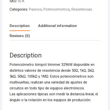
SKU:
N/A
Categories:
Pasivos
,
Potenciómetros
,
Resistencias
Description
Additional information
Reviews (0)
Description
Potenciómetro trimpot trimmer 3296W disponible en
distintos valores de resistencia desde 50Ω, 1kΩ, 2kΩ,
5kΩ, 50kΩ, 100kΩ y 1MΩ. Estos potenciómetros son
multivueltas, realizan una variedad de ajustes de
circuitos en todo tipo de equipos electrónicos.
Las aplicaciones típicas son medir la distancia lineal, el
ángulo o la rotación en los equipos de producción.