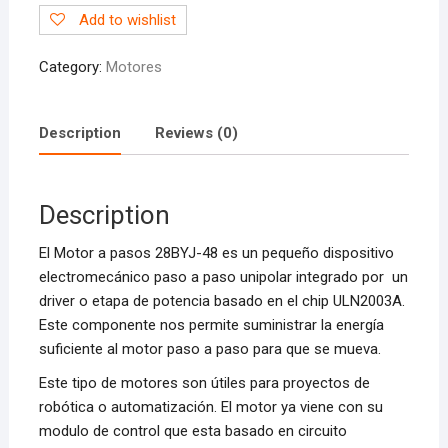
Add to wishlist
28BYJ-
48
Category:
Motores
quantity
Description
Reviews (0)
Description
El Motor a pasos 28BYJ-48 es un pequeño dispositivo
electromecánico paso a paso unipolar integrado por un
driver o etapa de potencia basado en el chip ULN2003A.
Este componente nos permite suministrar la energía
suficiente al motor paso a paso para que se mueva.
Este tipo de motores son útiles para proyectos de
robótica o automatización. El motor ya viene con su
modulo de control que esta basado en circuito