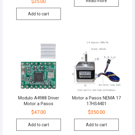
Read more
$
35.00
Add to cart
Modulo A4988 Driver
Motor a Pasos NEMA 17
Motor a Pasos
17HS4401
$
47.00
$
350.00
Add to cart
Add to cart