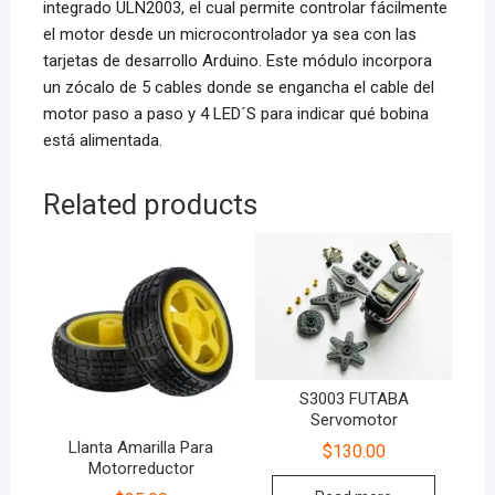
integrado ULN2003, el cual permite controlar fácilmente
el motor desde un microcontrolador ya sea con las
tarjetas de desarrollo Arduino. Este módulo incorpora
un zócalo de 5 cables donde se engancha el cable del
motor paso a paso y 4 LED´S para indicar qué bobina
está alimentada.
Related products
S3003 FUTABA
Servomotor
Llanta Amarilla Para
$
130.00
Motorreductor